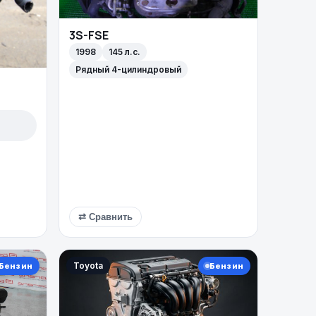
3S-FSE
1998
145 л.с.
Рядный 4-цилиндровый
⇄ Сравнить
Toyota
Бензин
Бензин