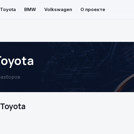
Toyota
BMW
Volkswagen
О проекте
Toyota
разборов
 Toyota