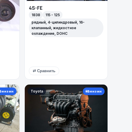
4S-FE
1838
115 - 125
рядный, 4-цилиндровый, 16-
клапанный, жидкостное
охлаждение, DOHC
⇄ Сравнить
Toyota
Бензин
Бензин