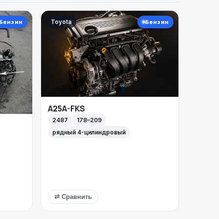
Toyota
Бензин
Бензин
A25A-FKS
2487
178–209
рядный 4-цилиндровый
⇄ Сравнить