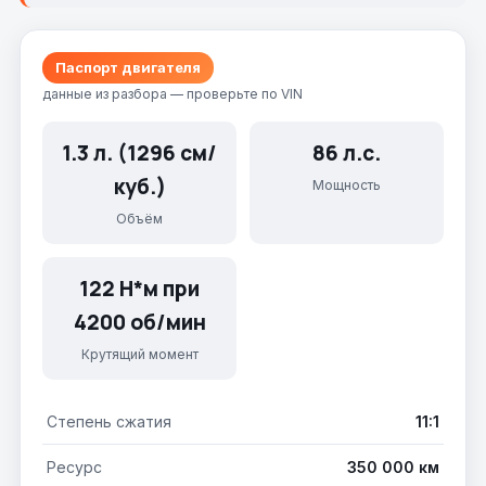
Паспорт двигателя
данные из разбора — проверьте по VIN
1.3 л. (1296 см/
86 л.с.
куб.)
Мощность
Объём
122 Н*м при
4200 об/мин
Крутящий момент
Степень сжатия
11:1
Ресурс
350 000 км