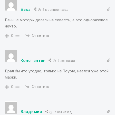
Баха
5 месяцев назад
Раньше моторы делали на совесть, а это одноразовое
нечто.
Ответить
0
Константин
7 лет назад
Брал бы что угодно, только не Toyota, наелся уже этой
марки.
Ответить
0
Владимир
7 лет назад