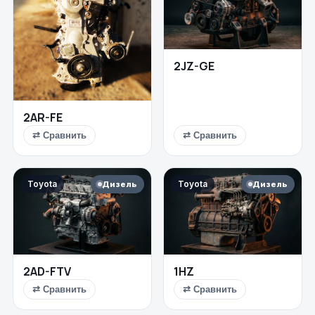
2JZ-GE
2AR-FE
⇄ Сравнить
⇄ Сравнить
Toyota
Toyota
Дизель
Дизель
2AD-FTV
1HZ
⇄ Сравнить
⇄ Сравнить