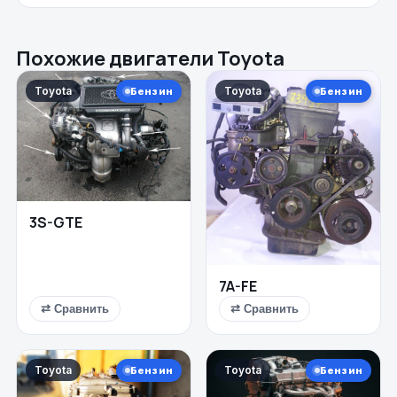
Похожие двигатели Toyota
Toyota
Toyota
Бензин
Бензин
3S-GTE
7A-FE
⇄ Сравнить
⇄ Сравнить
Toyota
Toyota
Бензин
Бензин