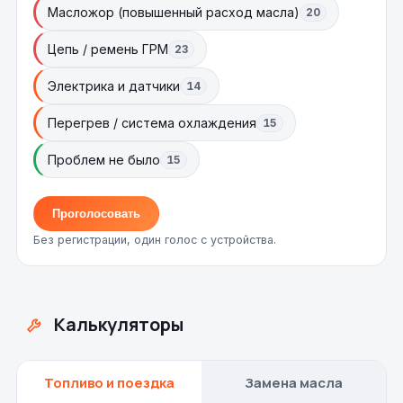
Масложор (повышенный расход масла)
20
Цепь / ремень ГРМ
23
Электрика и датчики
14
Перегрев / система охлаждения
15
Проблем не было
15
Проголосовать
Без регистрации, один голос с устройства.
Калькуляторы
Топливо и поездка
Замена масла