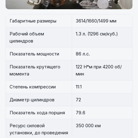
Габаритные размеры
3614/1660/1499 мм
Рабочий объем
1.3 л. (1296 см/куб.)
цилиндров
Показатель мощности
86 л.с.
Показатель крутящего
122 Н*м при 4200 об/
момента
мин
Степень компрессии
11:1
Диаметр цилиндров
72
Показатель хода поршня
79.6
Ресурс силовой
350 000 км
установки, до проведения