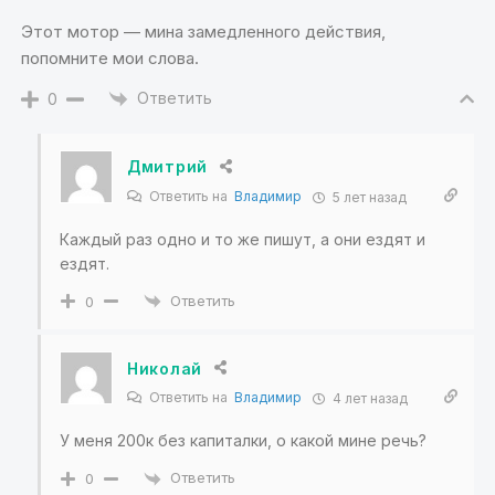
Этот мотор — мина замедленного действия,
попомните мои слова.
Ответить
0
Дмитрий
Ответить на
Владимир
5 лет назад
Каждый раз одно и то же пишут, а они ездят и
ездят.
Ответить
0
Николай
Ответить на
Владимир
4 лет назад
У меня 200к без капиталки, о какой мине речь?
Ответить
0