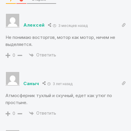
Алексей
3 месяцев назад
Не понимаю восторгов, мотор как мотор, ничем не
выделяется.
Ответить
0
Саныч
3 лет назад
Атмосферник тухлый и скучный, едет как утюг по
простыне.
Ответить
0