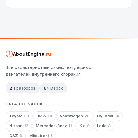
AboutEngine
.ru
Все характеристики самых популярных
двигателей внутреннего сгорания
211
64
разборов
марок
КАТАЛОГ МАРОК
Toyota
59
BMW
31
Volkswagen
20
Hyundai
14
Nissan
12
Mercedes-Benz
11
Kia
9
Lada
8
GAZ
6
Mitsubishi
6