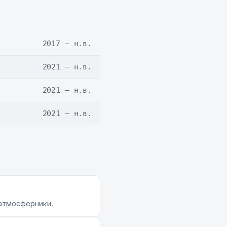
2017 — н.в.
2021 — н.в.
2021 — н.в.
2021 — н.в.
 атмосферники.