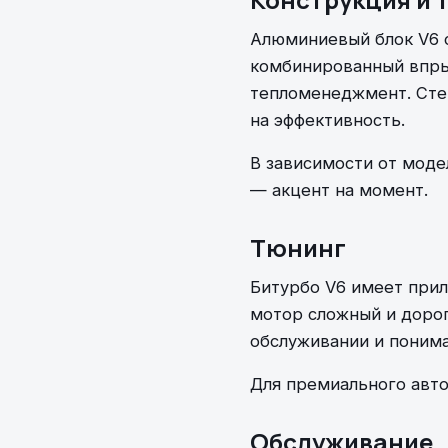
Алюминиевый блок V6 с
комбинированный впры
тепломенеджмент. Степ
на эффективность.
В зависимости от моде
— акцент на момент.
Тюнинг
Битурбо V6 имеет при
мотор сложный и доро
обслуживании и понима
Для премиального авто
Обслуживание