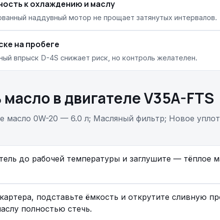
ость к охлаждению и маслу
ванный наддувный мотор не прощает затянутых интервалов.
ске на пробеге
ый впрыск D-4S снижает риск, но контроль желателен.
 масло в двигателе V35A-FTS
 масло 0W-20 — 6.0 л; Масляный фильтр; Новое упло
тель до рабочей температуры и заглушите — тёплое м
картера, подставьте ёмкость и открутите сливную пр
аслу полностью стечь.