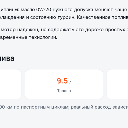
иплины: масло 0W-20 нужного допуска меняют чаще
лаждения и состоянию турбин. Качественное топлив
 мотор надёжен, но содержать его дороже простых
овременные технологии.
лива
9.5
л
Трасса
00 км по паспортным циклам; реальный расход зависи