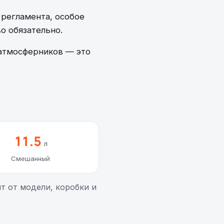
 регламента, особое
о обязательно.
 атмосферников — это
11.5
л
Смешанный
т от модели, коробки и