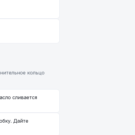
тнительное кольцо
асло сливается
обку. Дайте