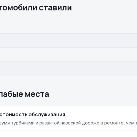
втомобили ставили
слабые места
 стоимость обслуживания
вумя турбинами и развитой навеской дороже в ремонте, чем