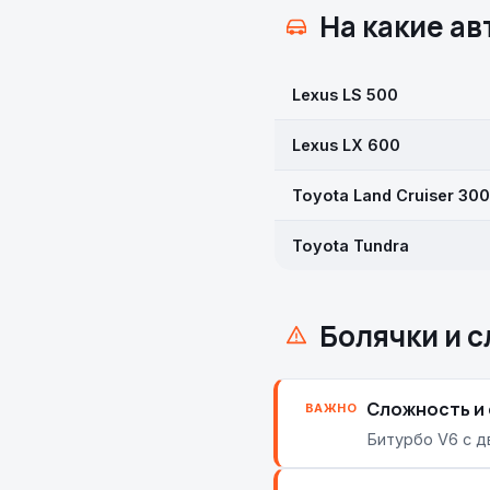
На какие а
Lexus LS 500
Lexus LX 600
Toyota Land Cruiser 300
Toyota Tundra
Болячки и 
Сложность и
ВАЖНО
Битурбо V6 с д