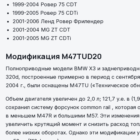
1999-2004 Ровер 75 CDT
1999-2005 Ровер 75 CDTi
2001-2006 Ленд Ровер Фрилендер
2001-2004 MG ZT CDT
2001-2005 MG ZT CDTi
Модификация M47TUD20
Полноприводные модели BMW X3 и заднепривод
320d, построенные примерно в период с сентября 
2004 г., были оснащены M47TU («Техническое обн
Объем двигателя увеличен до 2,0 л; 121,7 у.е. в (1,9
сохранил систему форсунок common rail , которая 
в меньшем M47R и большими M57. Эти изменени
увеличить крутящий момент и снизить расход топ
более низких оборотах. Однако эти модификации 