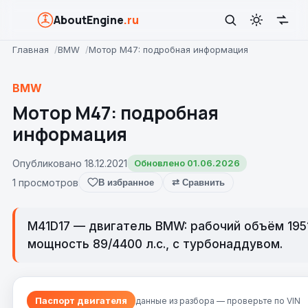
AboutEngine
.ru
Главная
BMW
Мотор M47: подробная информация
BMW
Мотор M47: подробная
информация
Опубликовано 18.12.2021
Обновлено 01.06.2026
1 просмотров
В избранное
⇄ Сравнить
M41D17 — двигатель BMW: рабочий объём 1951
мощность 89/4400 л.с., с турбонаддувом.
Паспорт двигателя
данные из разбора — проверьте по VIN