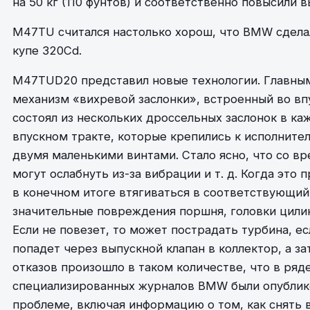
на 50 кг (110 фунтов) и соответственно повысили 
M47TU считался настолько хорош, что BMW сдела
купе 320Cd.
M47TUD20 представил новые технологии. Главным
механизм «вихревой заслонки», встроенный во впу
состоял из нескольких дроссельных заслонок в к
впускном тракте, которые крепились к исполнит
двумя маленькими винтами. Стало ясно, что со в
могут ослабнуть из-за вибрации и т. д. Когда это 
в конечном итоге втягиваться в соответствующий
значительные повреждения поршня, головки цилин
Если не повезет, то может пострадать турбина, ес
попадет через выпускной клапан в коллектор, а за
отказов произошло в таком количестве, что в ряд
специализированных журналов BMW были опублико
проблеме, включая информацию о том, как снять