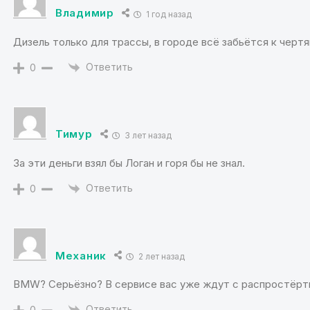
Владимир
1 год назад
Дизель только для трассы, в городе всё забьётся к чертя
Ответить
0
Тимур
3 лет назад
За эти деньги взял бы Логан и горя бы не знал.
Ответить
0
Механик
2 лет назад
BMW? Серьёзно? В сервисе вас уже ждут с распростёрт
Ответить
0