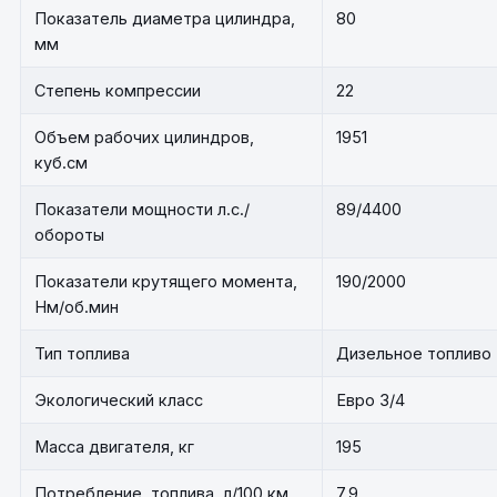
Показатель диаметра цилиндра,
80
мм
Степень компрессии
22
Объем рабочих цилиндров,
1951
куб.см
Показатели мощности л.с./
89/4400
обороты
Показатели крутящего момента,
190/2000
Нм/об.мин
Тип топлива
Дизельное топливо
Экологический класс
Евро 3/4
Масса двигателя, кг
195
Потребление топлива, л/100 км
7.9