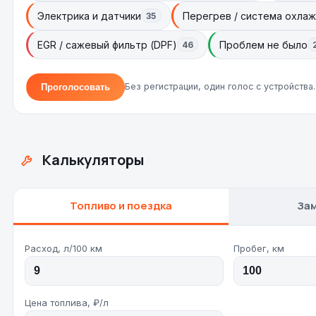
Электрика и датчики
Перегрев / система охла
35
EGR / сажевый фильтр (DPF)
Проблем не было
46
Без регистрации, один голос с устройства.
Проголосовать
Калькуляторы
Топливо и поездка
За
Расход, л/100 км
Пробег, км
Цена топлива, ₽/л