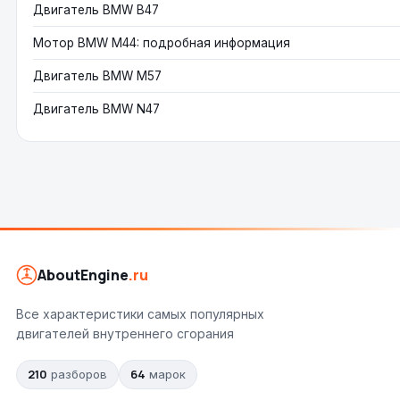
Двигатель BMW B47
Мотор BMW M44: подробная информация
Двигатель BMW M57
Двигатель BMW N47
AboutEngine
.ru
Все характеристики самых популярных
двигателей внутреннего сгорания
210
64
разборов
марок