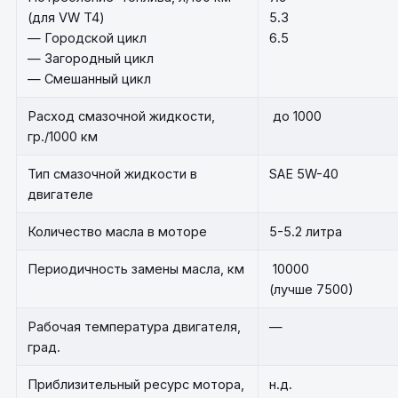
(для VW T4)
5.3
— Городской цикл
6.5
— Загородный цикл
— Смешанный цикл
Расход смазочной жидкости,
до 1000
гр./1000 км
Тип смазочной жидкости в
SAE 5W-40
двигателе
Количество масла в моторе
5-5.2 литра
Периодичность замены масла, км
10000
(лучше 7500)
Рабочая температура двигателя,
—
град.
Приблизительный ресурс мотора,
н.д.