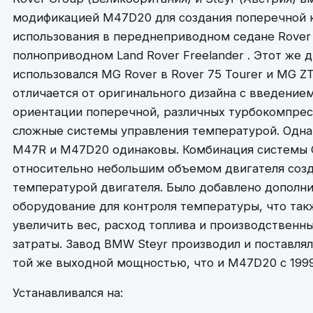
модификацией M47D20 для создания поперечной 
использования в переднеприводном седане Rover 7
полноприводном Land Rover Freelander . Этот же 
использовался MG Rover в Rover 75 Tourer и MG ZT
отличается от оригинального дизайна с введением
ориентации поперечной, различных турбокомпрес
сложные системы управления температурой. Однак
M47R и M47D20 одинаковы. Комбинация системы C
относительно небольшим объемом двигателя созд
температурой двигателя. Было добавлено дополн
оборудование для контроля температуры, что так
увеличить вес, расход топлива и производственн
затраты. Завод BMW Steyr производил и поставля
той же выходной мощностью, что и M47D20 с 1999
Устанавливался на: