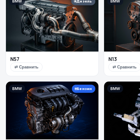
BMW
BMW
Дизель
N57
N13
⇄ Сравнить
⇄ Сравнить
BMW
BMW
Бензин