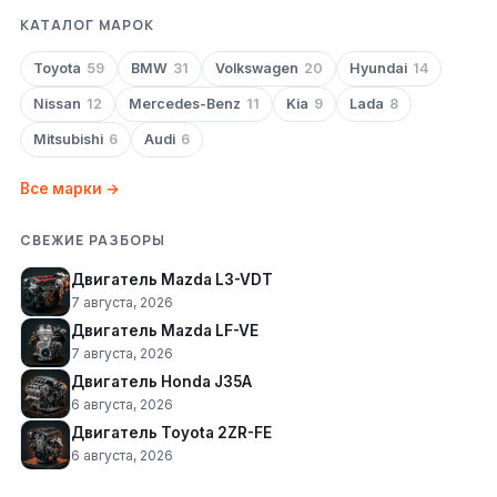
КАТАЛОГ МАРОК
Toyota
59
BMW
31
Volkswagen
20
Hyundai
14
Nissan
12
Mercedes-Benz
11
Kia
9
Lada
8
Mitsubishi
6
Audi
6
Все марки →
СВЕЖИЕ РАЗБОРЫ
Двигатель Mazda L3-VDT
7 августа, 2026
Двигатель Mazda LF-VE
7 августа, 2026
Двигатель Honda J35A
6 августа, 2026
Двигатель Toyota 2ZR-FE
6 августа, 2026