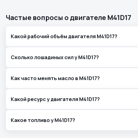
Частые вопросы о двигателе M41D17
Какой рабочий объём двигателя M41D17?
Сколько лошадиных сил у M41D17?
Как часто менять масло в M41D17?
Какой ресурс у двигателя M41D17?
Какое топливо у M41D17?