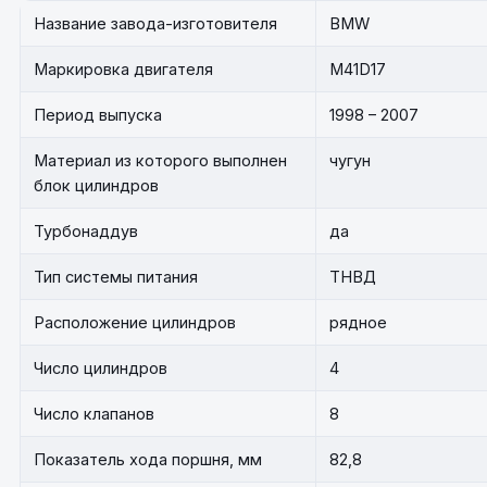
Название завода-изготовителя
BMW
Маркировка двигателя
M41D17
Период выпуска
1998 – 2007
Материал из которого выполнен
чугун
блок цилиндров
Турбонаддув
да
Тип системы питания
ТНВД
Расположение цилиндров
рядное
Число цилиндров
4
Число клапанов
8
Показатель хода поршня, мм
82,8