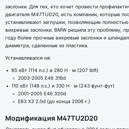
заслонки.
Для тех, кто хочет провести профилакт
двигателя M47TUD20, есть компании, которые пос
устанавливают заглушки, позволяющие полностью 
вихревые заслонки. BMW решила эту проблему, пр
году более прочные вихревые заслонки и шпинде
диаметра, сделанные из пластика.
Устанавливался на:
85 кВт (114 л.с.) и 280 Н · м (207 lbft)
2003-2005 E46 318d
110 кВт (148 л.с.) и 330 Н · м (243 фунт-фут)
2001-2005 E46 320d
E83 X3 2.0d (до конца 2006 г.)
Модификация M47TU2D20