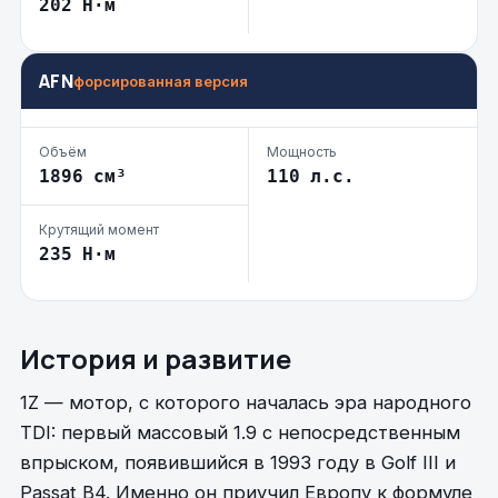
202 Н·м
AFN
форсированная версия
Объём
Мощность
1896 см³
110 л.с.
Крутящий момент
235 Н·м
История и развитие
1Z — мотор, с которого началась эра народного
TDI: первый массовый 1.9 с непосредственным
впрыском, появившийся в 1993 году в Golf III и
Passat B4. Именно он приучил Европу к формуле