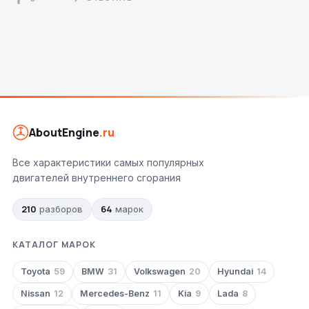
AboutEngine
.ru
Все характеристики самых популярных
двигателей внутреннего сгорания
210
64
разборов
марок
КАТАЛОГ МАРОК
Toyota
59
BMW
31
Volkswagen
20
Hyundai
14
Nissan
12
Mercedes-Benz
11
Kia
9
Lada
8