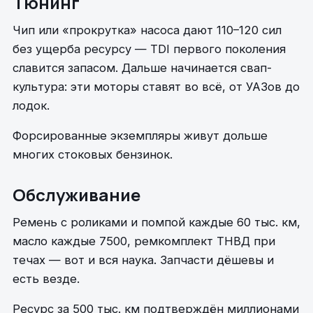
Тюнинг
Чип или «прокрутка» насоса дают 110–120 сил
без ущерба ресурсу — TDI первого поколения
славится запасом. Дальше начинается свап-
культура: эти моторы ставят во всё, от УАЗов до
лодок.
Форсированные экземпляры живут дольше
многих стоковых бензинок.
Обслуживание
Ремень с роликами и помпой каждые 60 тыс. км,
масло каждые 7500, ремкомплект ТНВД при
течах — вот и вся наука. Запчасти дёшевы и
есть везде.
Ресурс за 500 тыс. км подтверждён миллионами