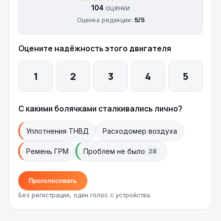
104
оценки
Оценка редакции:
5/5
Оцените надёжность этого двигателя
1
2
3
4
5
С какими болячками сталкивались лично?
Уплотнения ТНВД
Расходомер воздуха
Ремень ГРМ
Проблем не было
28
Проголосовать
Без регистрации, один голос с устройства.