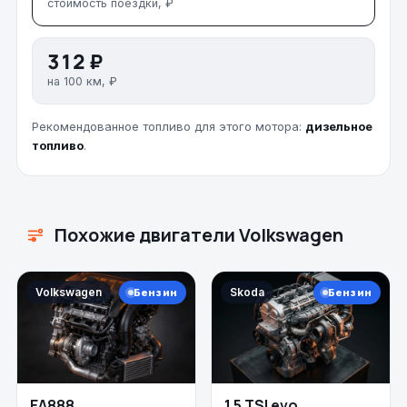
стоимость поездки, ₽
312 ₽
на 100 км, ₽
Рекомендованное топливо для этого мотора:
дизельное
топливо
.
Похожие двигатели Volkswagen
Volkswagen
Skoda
Бензин
Бензин
EA888
1.5 TSI evo