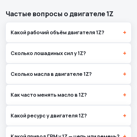
Частые вопросы о двигателе 1Z
Какой рабочий объём двигателя 1Z?
Сколько лошадиных сил у 1Z?
Сколько масла в двигателе 1Z?
Как часто менять масло в 1Z?
Какой ресурс у двигателя 1Z?
Какой привод ГРМ у 1Z — цепь или ремень?