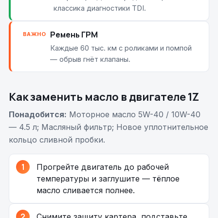
классика диагностики TDI.
Ремень ГРМ
ВАЖНО
Каждые 60 тыс. км с роликами и помпой
— обрыв гнёт клапаны.
Как заменить масло в двигателе 1Z
Понадобится:
Моторное масло 5W-40 / 10W-40
— 4.5 л; Масляный фильтр; Новое уплотнительное
кольцо сливной пробки.
Прогрейте двигатель до рабочей
температуры и заглушите — тёплое
масло сливается полнее.
Снимите защиту картера, подставьте