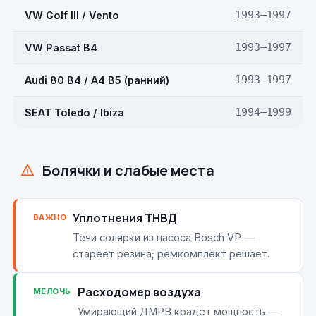
VW Golf III / Vento
1993–1997
VW Passat B4
1993–1997
Audi 80 B4 / A4 B5 (ранний)
1993–1997
SEAT Toledo / Ibiza
1994–1999
Болячки и слабые места
Уплотнения ТНВД
ВАЖНО
Течи солярки из насоса Bosch VP —
стареет резина; ремкомплект решает.
Расходомер воздуха
МЕЛОЧЬ
Умирающий ДМРВ крадёт мощность —