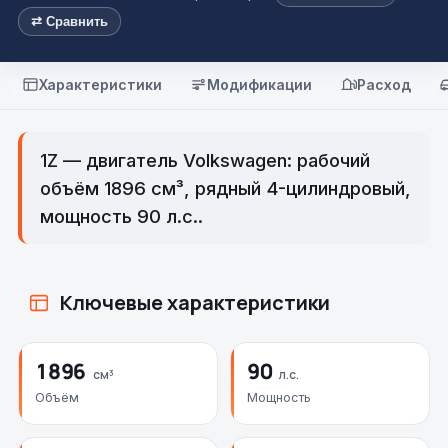
⇄ Сравнить
Характеристики
Модификации
Расход
1Z — двигатель Volkswagen: рабочий
объём 1896 см³, рядный 4-цилиндровый,
мощность 90 л.с..
Ключевые характеристики
1896
90
см³
л.с.
Объём
Мощность