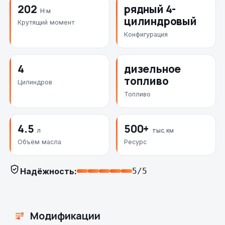
202
рядный 4-
Н·м
цилиндровый
Крутящий момент
Конфигурация
4
дизельное
топливо
Цилиндров
Топливо
4.5
500+
л
тыс. км
Объём масла
Ресурс
Надёжность:
5/5
Модификации