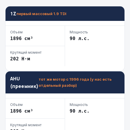
1Z
первый массовый 1.9 TDI
Объём
Мощность
1896 см³
90 л.с.
Крутящий момент
202 Н·м
AHU
тот же мотор с 1996 года (у нас есть
(преемник)
отдельный разбор)
Объём
Мощность
1896 см³
90 л.с.
Крутящий момент