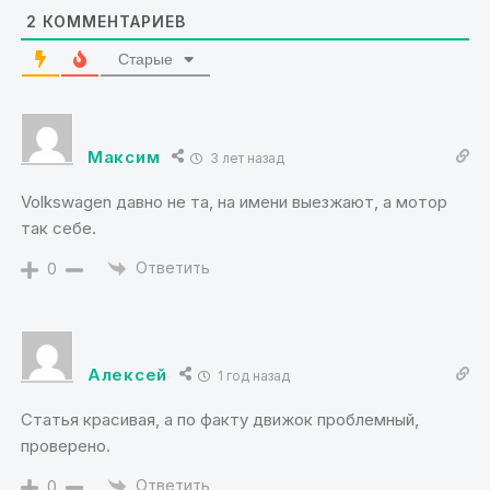
2
КОММЕНТАРИЕВ
Старые
Максим
3 лет назад
Volkswagen давно не та, на имени выезжают, а мотор
так себе.
Ответить
0
Алексей
1 год назад
Статья красивая, а по факту движок проблемный,
проверено.
Ответить
0