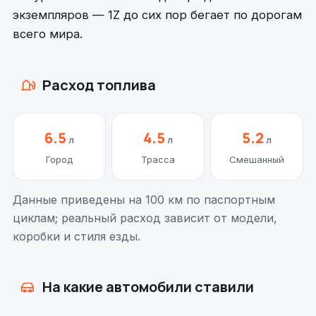
экземпляров — 1Z до сих пор бегает по дорогам
всего мира.
Расход топлива
6.5
4.5
5.2
л
л
л
Город
Трасса
Смешанный
Данные приведены на 100 км по паспортным
циклам; реальный расход зависит от модели,
коробки и стиля езды.
На какие автомобили ставили