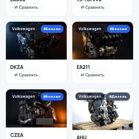
⇄ Сравнить
⇄ Сравнить
Volkswagen
Volkswagen
Бензин
Бензин
DKZA
EA211
⇄ Сравнить
⇄ Сравнить
Volkswagen
Volkswagen
Бензин
Дизель
CZEA
AHU