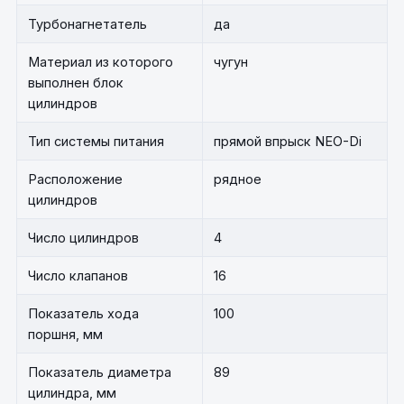
Турбонагнетатель
да
Материал из которого
чугун
выполнен блок
цилиндров
Тип системы питания
прямой впрыск NEO-Di
Расположение
рядное
цилиндров
Число цилиндров
4
Число клапанов
16
Показатель хода
100
поршня, мм
Показатель диаметра
89
цилиндра, мм