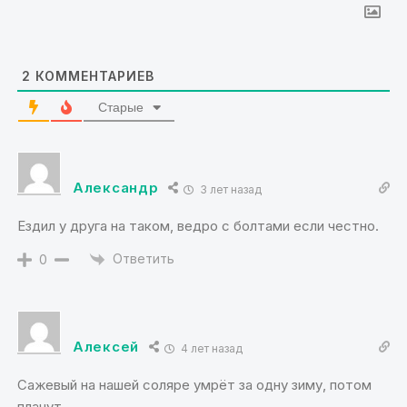
2
КОММЕНТАРИЕВ
Старые
Александр
3 лет назад
Ездил у друга на таком, ведро с болтами если честно.
Ответить
0
Алексей
4 лет назад
Сажевый на нашей соляре умрёт за одну зиму, потом
плачут.