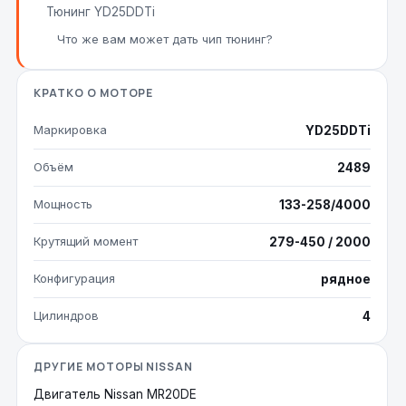
Тюнинг YD25DDTi
Что же вам может дать чип тюнинг?
КРАТКО О МОТОРЕ
Маркировка
YD25DDTi
Объём
2489
Мощность
133-258/4000
Крутящий момент
279-450 / 2000
Конфигурация
рядное
Цилиндров
4
ДРУГИЕ МОТОРЫ NISSAN
Двигатель Nissan MR20DE