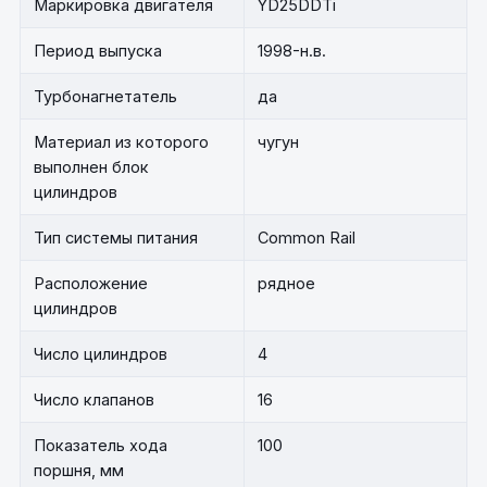
Маркировка двигателя
YD25DDTi
Период выпуска
1998-н.в.
Турбонагнетатель
да
Материал из которого
чугун
выполнен блок
цилиндров
Тип системы питания
Common Rail
Расположение
рядное
цилиндров
Число цилиндров
4
Число клапанов
16
Показатель хода
100
поршня, мм