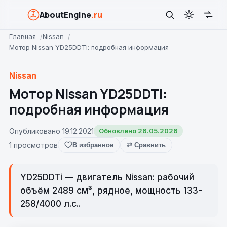
AboutEngine
.ru
Главная
Nissan
Мотор Nissan YD25DDTi: подробная информация
Nissan
Мотор Nissan YD25DDTi:
подробная информация
Опубликовано 19.12.2021
Обновлено 26.05.2026
1 просмотров
В избранное
⇄ Сравнить
YD25DDTi — двигатель Nissan: рабочий
объём 2489 см³, рядное, мощность 133-
258/4000 л.с..