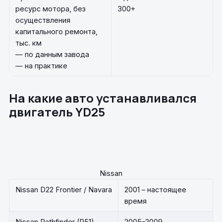
ресурс мотора, без
300+
осуществления
капитального ремонта,
тыс. км
— по данным завода
— на практике
На какие авто устанавливался
двигатель YD25
Nissan
Nissan D22 Frontier / Navara
2001 – настоящее
время
Nissan Pathfinder (R51)
2005–2009