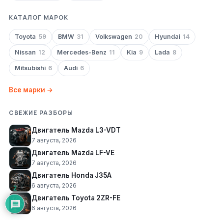
КАТАЛОГ МАРОК
Toyota
59
BMW
31
Volkswagen
20
Hyundai
14
Nissan
12
Mercedes-Benz
11
Kia
9
Lada
8
Mitsubishi
6
Audi
6
Все марки →
СВЕЖИЕ РАЗБОРЫ
Двигатель Mazda L3-VDT
7 августа, 2026
Двигатель Mazda LF-VE
7 августа, 2026
Двигатель Honda J35A
6 августа, 2026
2
Двигатель Toyota 2ZR-FE
6 августа, 2026