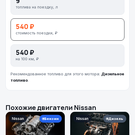
9
топлива на поездку, л
540 ₽
стоимость поездки, ₽
540 ₽
на 100 км, ₽
Рекомендованное топливо для этого мотора:
Дизельное
топливо
.
Похожие двигатели Nissan
Nissan
Nissan
Бензин
Дизель