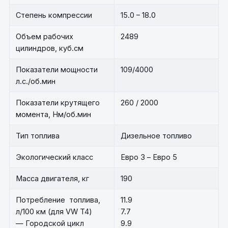
Степень компрессии
15.0 – 18.0
Объем рабочих
2489
цилиндров, куб.см
Показатели мощности
109/4000
л.с./об.мин
Показатели крутящего
260 / 2000
момента, Нм/об.мин
Тип топлива
Дизельное топливо
Экологический класс
Евро 3 – Евро 5
Масса двигателя, кг
190
Потребление топлива,
11.9
л/100 км (для VW T4)
7.7
— Городской цикл
9.9