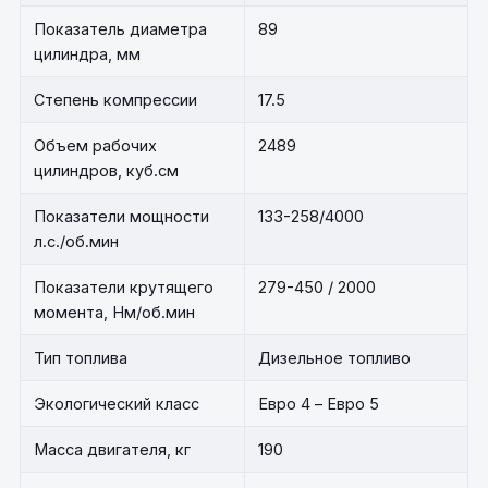
Показатель диаметра
89
цилиндра, мм
Степень компрессии
17.5
Объем рабочих
2489
цилиндров, куб.см
Показатели мощности
133-258/4000
л.с./об.мин
Показатели крутящего
279-450 / 2000
момента, Нм/об.мин
Тип топлива
Дизельное топливо
Экологический класс
Евро 4 – Евро 5
Масса двигателя, кг
190