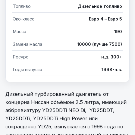
Топливо
Дизельное топливо
Эко-класс
Евро 4 – Евро 5
Масса
190
Замена масла
10000 (лучше 7500)
Ресурс
н.д. 300+
Годы выпуска
1998-н.в.
Дизельный турбированный двигатель от
концерна Ниссан объёмом 2.5 литра, имеющий
аббревиатуру YD25DDTi NEO Di, YD25DDT,
YD25DDTi, YD25DDTi High Power или
сокращенно YD25, выпускается с 1998 года по
настоящее время и устанавливаемый на пикапы,