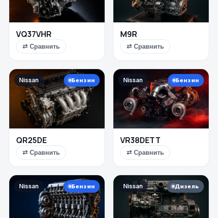
VQ37VHR
M9R
⇄ Сравнить
⇄ Сравнить
Nissan
Nissan
Бензин
Бензин
QR25DE
VR38DETT
⇄ Сравнить
⇄ Сравнить
Nissan
Nissan
Бензин
Дизель