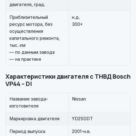
двигателя, град.
Приблизительный
н.д.
ресурс мотора, без
300+
осуществления
капитального ремонта,
тыс. км
— по данным завода
— на практике
Характеристики двигателя с ТНВД Bosch
VP44 – DI
Название завода-
Nissan
изготовителя
Маркировка двигателя
YD25DDT
Период выпуска
2001-н.в.