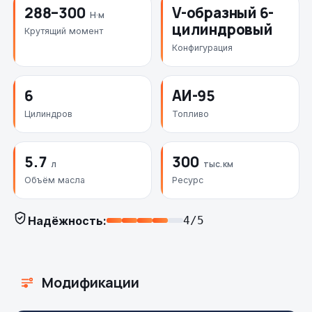
288–300
V-образный 6-
Н·м
цилиндровый
Крутящий момент
Конфигурация
6
АИ-95
Цилиндров
Топливо
5.7
300
л
тыс. км
Объём масла
Ресурс
Надёжность:
4/5
Модификации