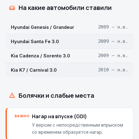
На какие автомобили ставили
Hyundai Genesis / Grandeur
2009 — н.в.
Hyundai Santa Fe 3.0
2009 — н.в.
Kia Cadenza / Sorento 3.0
2009 — н.в.
Kia K7 / Carnival 3.0
2010 — н.в.
Болячки и слабые места
Нагар на впуске (GDI)
ВАЖНО
У версии с непосредственным впрыском
со временем образуется нагар.