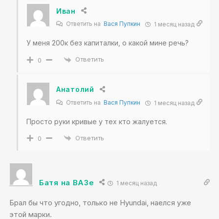
Иван
Ответить на
Вася Пупкин
1 месяц назад
У меня 200к без капиталки, о какой мине речь?
Ответить
0
Анатолий
Ответить на
Вася Пупкин
1 месяц назад
Просто руки кривые у тех кто жалуется.
Ответить
0
Батя на ВАЗе
1 месяц назад
Брал бы что угодно, только не Hyundai, наелся уже
этой марки.