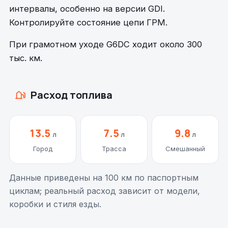
интервалы, особенно на версии GDI.
Контролируйте состояние цепи ГРМ.
При грамотном уходе G6DC ходит около 300
тыс. км.
Расход топлива
13.5
7.5
9.8
л
л
л
Город
Трасса
Смешанный
Данные приведены на 100 км по паспортным
циклам; реальный расход зависит от модели,
коробки и стиля езды.