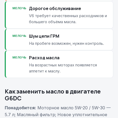
Дорогое обслуживание
МЕЛОЧЬ
V6 требует качественных расходников и
большего объёма масла.
Шум цепи ГРМ
МЕЛОЧЬ
На пробеге возможен, нужен контроль.
Расход масла
МЕЛОЧЬ
На возрастных моторах появляется
аппетит к маслу.
Как заменить масло в двигателе
G6DC
Понадобится:
Моторное масло 5W-20 / 5W-30 —
5.7 л; Масляный фильтр; Новое уплотнительное