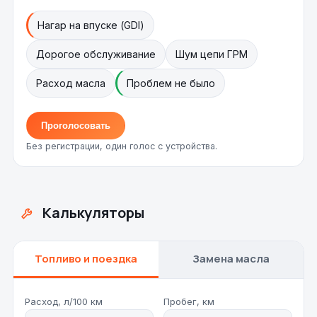
Нагар на впуске (GDI)
Дорогое обслуживание
Шум цепи ГРМ
Расход масла
Проблем не было
Проголосовать
Без регистрации, один голос с устройства.
Калькуляторы
Топливо и поездка
Замена масла
Расход, л/100 км
Пробег, км