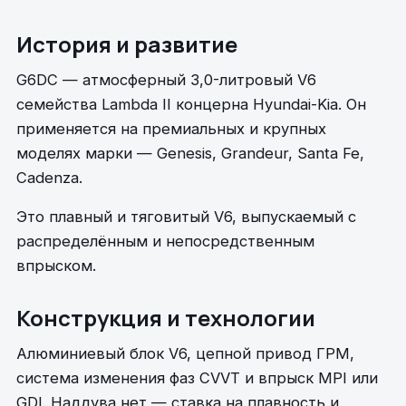
История и развитие
G6DC — атмосферный 3,0-литровый V6
семейства Lambda II концерна Hyundai-Kia. Он
применяется на премиальных и крупных
моделях марки — Genesis, Grandeur, Santa Fe,
Cadenza.
Это плавный и тяговитый V6, выпускаемый с
распределённым и непосредственным
впрыском.
Конструкция и технологии
Алюминиевый блок V6, цепной привод ГРМ,
система изменения фаз CVVT и впрыск MPI или
GDI. Наддува нет — ставка на плавность и