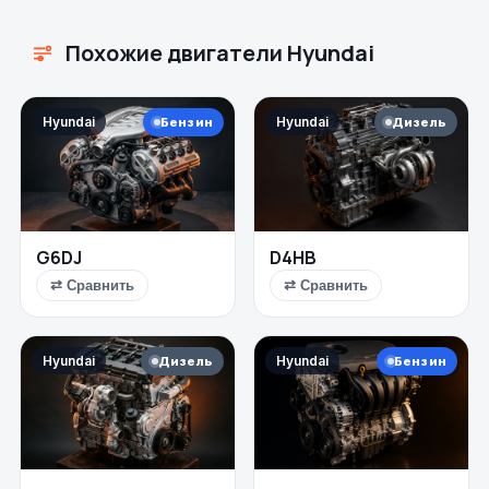
Похожие двигатели Hyundai
Hyundai
Hyundai
Бензин
Дизель
G6DJ
D4HB
⇄ Сравнить
⇄ Сравнить
Hyundai
Hyundai
Дизель
Бензин