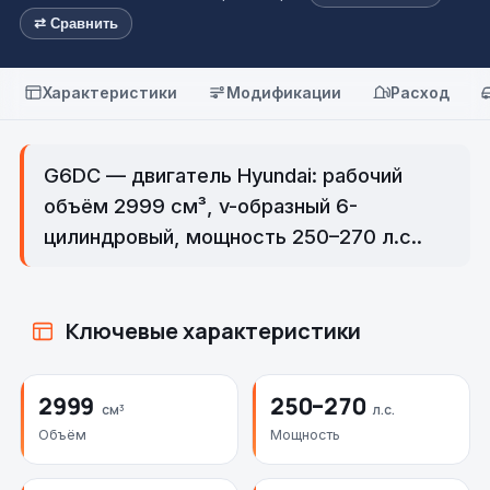
⇄ Сравнить
Характеристики
Модификации
Расход
G6DC — двигатель Hyundai: рабочий
объём 2999 см³, v-образный 6-
цилиндровый, мощность 250–270 л.с..
Ключевые характеристики
2999
250–270
см³
л.с.
Объём
Мощность