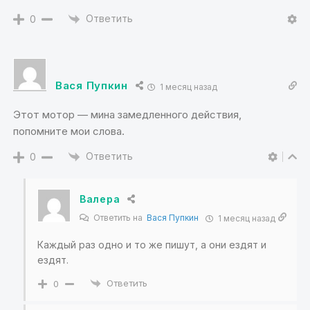
Ответить
0
Вася Пупкин
1 месяц назад
Этот мотор — мина замедленного действия,
попомните мои слова.
Ответить
0
Валера
Ответить на
Вася Пупкин
1 месяц назад
Каждый раз одно и то же пишут, а они ездят и
ездят.
Ответить
0