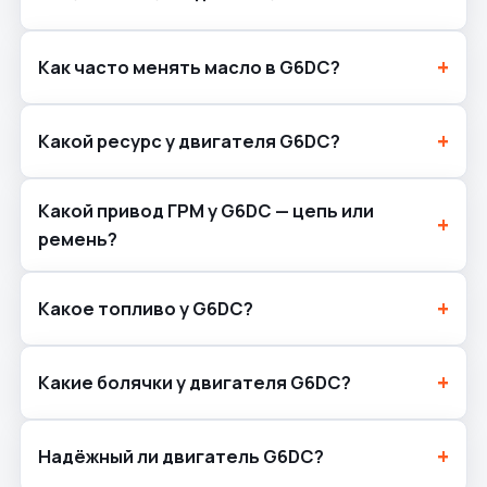
Как часто менять масло в G6DC?
Какой ресурс у двигателя G6DC?
Какой привод ГРМ у G6DC — цепь или
ремень?
Какое топливо у G6DC?
Какие болячки у двигателя G6DC?
Надёжный ли двигатель G6DC?