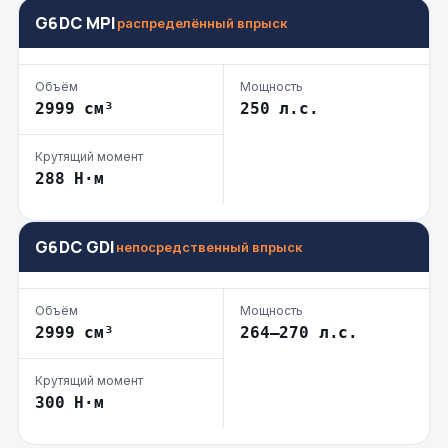
G6DC MPI
распределённый впрыск
Объём
Мощность
2999 см³
250 л.с.
Крутящий момент
288 Н·м
G6DC GDI
непосредственный впрыск
Объём
Мощность
2999 см³
264–270 л.с.
Крутящий момент
300 Н·м