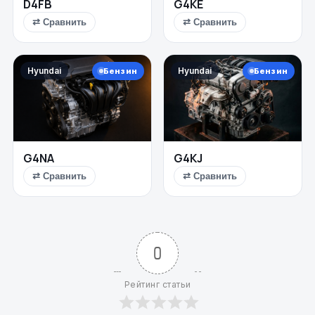
D4FB
G4KE
⇄ Сравнить
⇄ Сравнить
Hyundai
Hyundai
Бензин
Бензин
G4NA
G4KJ
⇄ Сравнить
⇄ Сравнить
0
Рейтинг статьи