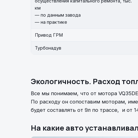
осуществления капитального ремонта, тыс.
км
— по данным завода
— на практике
Привод ГРМ
Турбонадув
Экологичность. Расход топ
Все мы понимаем, что от мотора VQ35DE
По расходу он сопоставим моторам, им
будет составлять от 9л по трассе, и от 
На какие авто устанавлива