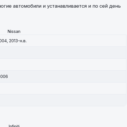
ногие автомобили и устанавливается и по сей день
Nissan
004, 2013-н.в.
2006
Infiniti