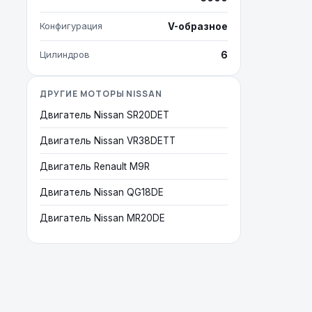
Конфигурация
V-образное
Цилиндров
6
ДРУГИЕ МОТОРЫ NISSAN
Двигатель Nissan SR20DET
Двигатель Nissan VR38DETT
Двигатель Renault M9R
Двигатель Nissan QG18DE
Двигатель Nissan MR20DE