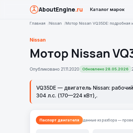
AboutEngine
.ru
Каталог марок
Главная
Nissan
Мотор Nissan VQ35DE: подробная
Nissan
Мотор Nissan VQ
Опубликовано 21.11.2020
Обновлено 28.05.2026
VQ35DE — двигатель Nissan: рабочи
304 л.с. (170—224 кВт),.
Паспорт двигателя
данные из разбора — прове