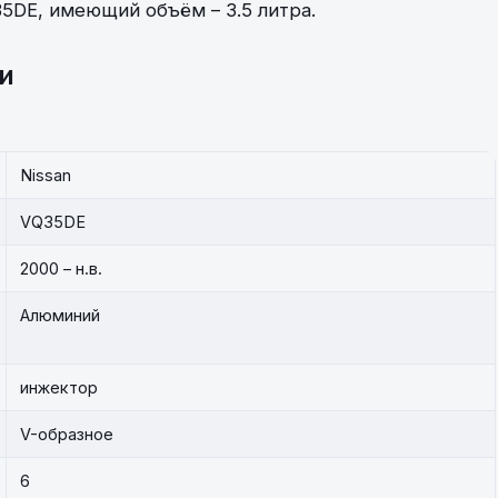
5DE, имеющий объём – 3.5 литра.
и
Nissan
VQ35DE
2000 – н.в.
Алюминий
инжектор
V-образное
6