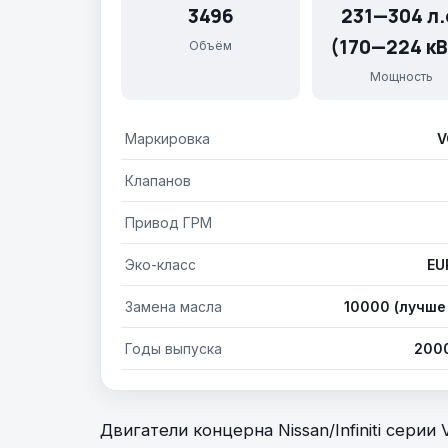
3496
231—304 л.
(170—224 кВ
Объём
Мощность
Маркировка
V
Клапанов
Привод ГРМ
Эко-класс
EU
Замена масла
10000 (лучше
Годы выпуска
2000
Двигатели концерна Nissan/Infiniti серии