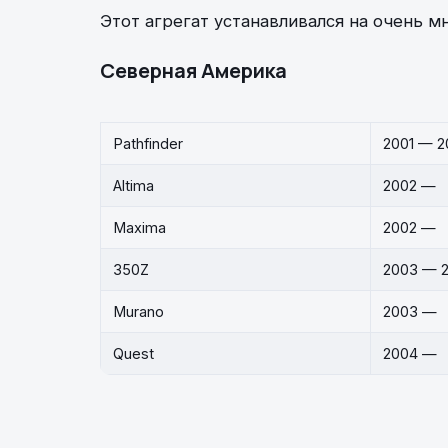
Этот агрегат устанавливался на очень м
Северная Америка
Pathfinder
2001 — 2
Altima
2002 —
Maxima
2002 —
350Z
2003 — 
Murano
2003 —
Quest
2004 —