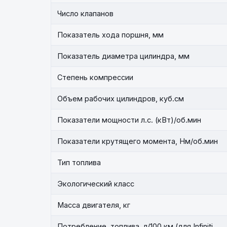
Число клапанов
Показатель хода поршня, мм
Показатель диаметра цилиндра, мм
Степень компрессии
Объем рабочих цилиндров, куб.см
Показатели мощности л.с. (кВт)/об.мин
Показатели крутящего момента, Нм/об.мин
Тип топлива
Экологический класс
Масса двигателя, кг
Потребление топлива, л/100 км (для Infiniti