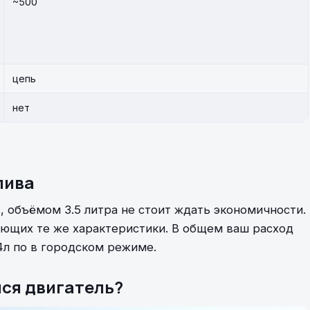
~500
цепь
нет
лива
, объёмом 3.5 литра не стоит ждать экономичности.
еющих те же характеристики. В общем ваш расход
14л по в городском режиме.
лся двигатель?