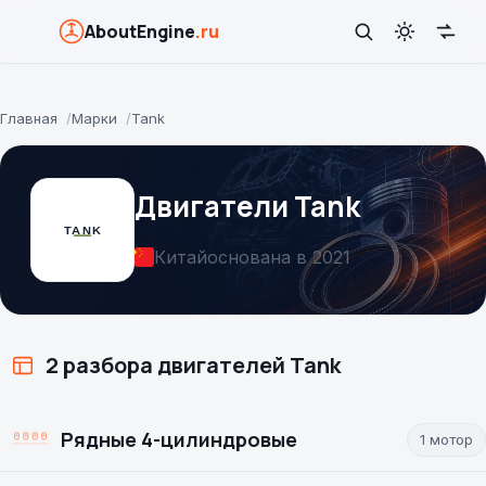
AboutEngine
.ru
Главная
Марки
Tank
Двигатели Tank
Китай
основана в 2021
2 разбора двигателей Tank
Рядные 4-цилиндровые
1 мотор