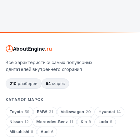
AboutEngine
.ru
Все характеристики самых популярных
двигателей внутреннего сгорания
210
64
разборов
марок
КАТАЛОГ МАРОК
Toyota
59
BMW
31
Volkswagen
20
Hyundai
14
Nissan
12
Mercedes-Benz
11
Kia
9
Lada
8
Mitsubishi
6
Audi
6