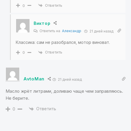
Ответить
0
Виктор
Ответить на
Александр
21 дней назад
Классика: сам не разобрался, мотор виноват.
Ответить
0
AvtoMan
21 дней назад
Масло жрёт литрами, доливаю чаще чем заправляюсь.
Не берите.
Ответить
0