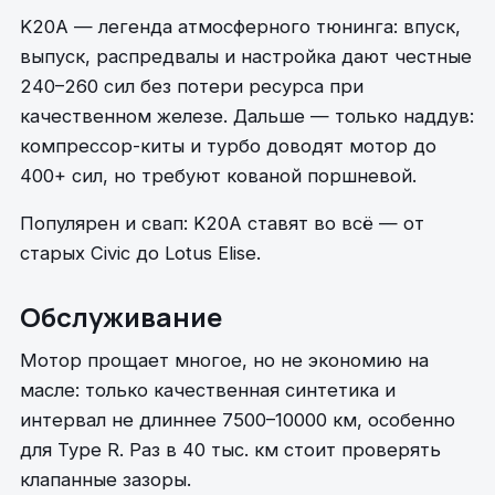
K20A — легенда атмосферного тюнинга: впуск,
выпуск, распредвалы и настройка дают честные
240–260 сил без потери ресурса при
качественном железе. Дальше — только наддув:
компрессор-киты и турбо доводят мотор до
400+ сил, но требуют кованой поршневой.
Популярен и свап: K20A ставят во всё — от
старых Civic до Lotus Elise.
Обслуживание
Мотор прощает многое, но не экономию на
масле: только качественная синтетика и
интервал не длиннее 7500–10000 км, особенно
для Type R. Раз в 40 тыс. км стоит проверять
клапанные зазоры.