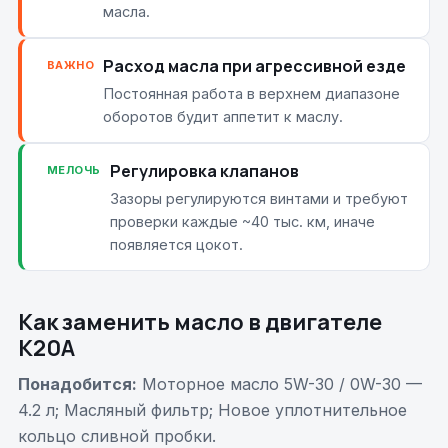
масла.
Расход масла при агрессивной езде
ВАЖНО
Постоянная работа в верхнем диапазоне
оборотов будит аппетит к маслу.
Регулировка клапанов
МЕЛОЧЬ
Зазоры регулируются винтами и требуют
проверки каждые ~40 тыс. км, иначе
появляется цокот.
Как заменить масло в двигателе
K20A
Понадобится:
Моторное масло 5W-30 / 0W-30 —
4.2 л; Масляный фильтр; Новое уплотнительное
кольцо сливной пробки.