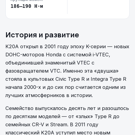
186–190 Н·м
История и развитие
K20A открыл в 2001 году эпоху K-серии — новых
DOHC-моторов Honda с системой i-VTEC,
объединившей знаменитый VTEC с
фазовращателем VTC. Именно эта «двушка»
стояла в культовых Civic Type R и Integra Type R
начала 2000-х и до сих пор считается одним из
лучших атмосферников в истории.
Семейство выпускалось десять лет и разошлось
по десяткам моделей — от «злых» Type R до
семейных CR-V и Stream. В 2011 году
классический K20A уступил место новым