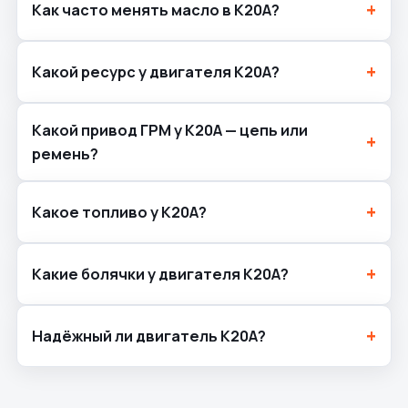
Как часто менять масло в K20A?
Какой ресурс у двигателя K20A?
Какой привод ГРМ у K20A — цепь или
ремень?
Какое топливо у K20A?
Какие болячки у двигателя K20A?
Надёжный ли двигатель K20A?