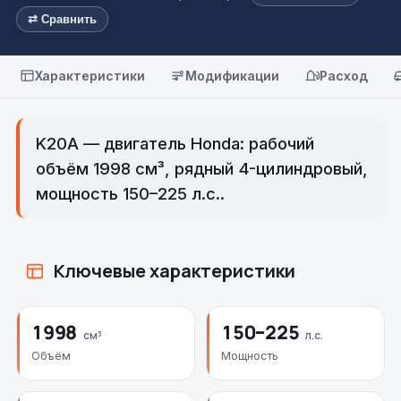
⇄ Сравнить
Характеристики
Модификации
Расход
K20A — двигатель Honda: рабочий
объём 1998 см³, рядный 4-цилиндровый,
мощность 150–225 л.с..
Ключевые характеристики
1998
150–225
см³
л.с.
Объём
Мощность