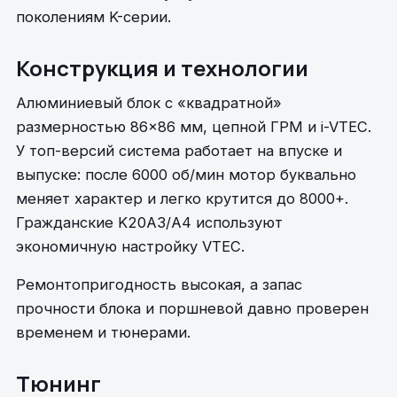
поколениям K-серии.
Конструкция и технологии
Алюминиевый блок с «квадратной»
размерностью 86×86 мм, цепной ГРМ и i-VTEC.
У топ-версий система работает на впуске и
выпуске: после 6000 об/мин мотор буквально
меняет характер и легко крутится до 8000+.
Гражданские K20A3/A4 используют
экономичную настройку VTEC.
Ремонтопригодность высокая, а запас
прочности блока и поршневой давно проверен
временем и тюнерами.
Тюнинг