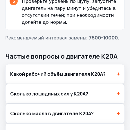
Проверьте уровень по щупу, запустите
двигатель на пару минут и убедитесь в
отсутствии течей; при необходимости
долейте до нормы.
Рекомендуемый интервал замены:
7500–10000
.
Частые вопросы о двигателе K20A
Какой рабочий объём двигателя K20A?
Сколько лошадиных сил у K20A?
Сколько масла в двигателе K20A?