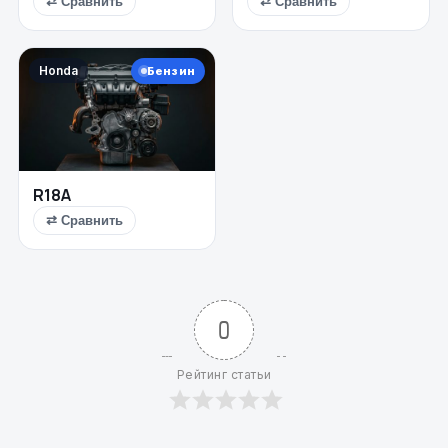
⇄ Сравнить
⇄ Сравнить
Honda
Бензин
R18A
⇄ Сравнить
0
Рейтинг статьи