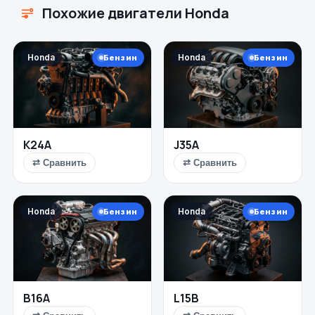
Похожие двигатели Honda
Honda
Honda
Бензин
Бензин
K24A
J35A
⇄ Сравнить
⇄ Сравнить
Honda
Honda
Бензин
Бензин
B16A
L15B