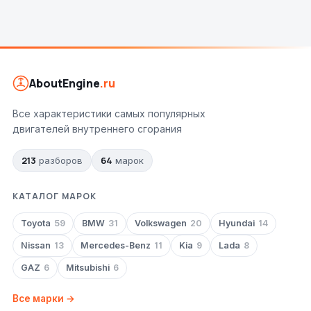
AboutEngine
.ru
Все характеристики самых популярных
двигателей внутреннего сгорания
213
64
разборов
марок
КАТАЛОГ МАРОК
Toyota
59
BMW
31
Volkswagen
20
Hyundai
14
Nissan
13
Mercedes-Benz
11
Kia
9
Lada
8
GAZ
6
Mitsubishi
6
Все марки →