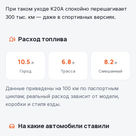
При таком уходе K20A спокойно перешагивает
300 тыс. км — даже в спортивных версиях.
Расход топлива
10.5
6.8
8.2
л
л
л
Город
Трасса
Смешанный
Данные приведены на 100 км по паспортным
циклам; реальный расход зависит от модели,
коробки и стиля езды.
На какие автомобили ставили