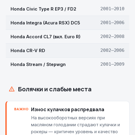
Honda Civic Type R EP3 / FD2
2001–2010
Honda Integra (Acura RSX) DC5
2001–2006
Honda Accord CL7 (вкл. Euro R)
2002–2008
Honda CR-V RD
2002–2006
Honda Stream / Stepwgn
2001–2009
Болячки и слабые места
Износ кулачков распредвала
ВАЖНО
На высокооборотных версиях при
масляном голодании страдают кулачки и
рокеры — критичен уровень и качество