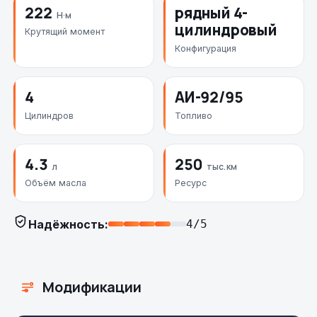
222
рядный 4-
Н·м
цилиндровый
Крутящий момент
Конфигурация
4
АИ-92/95
Цилиндров
Топливо
4.3
250
л
тыс. км
Объём масла
Ресурс
Надёжность:
4/5
Модификации