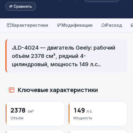
⇄ Сравнить
Характеристики
Модификации
Расход
JLD-4G24 — двигатель Geely: рабочий
объём 2378 см³, рядный 4-
цилиндровый, мощность 149 л.с..
Ключевые характеристики
2378
149
см³
л.с.
Объём
Мощность