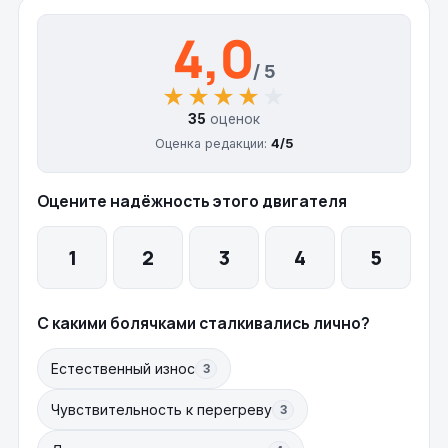
4,0
/ 5
★★★★★
★★★★★
35
оценок
Оценка редакции:
4/5
Оцените надёжность этого двигателя
1
2
3
4
5
С какими болячками сталкивались лично?
Естественный износ
3
Чувствительность к перегреву
3