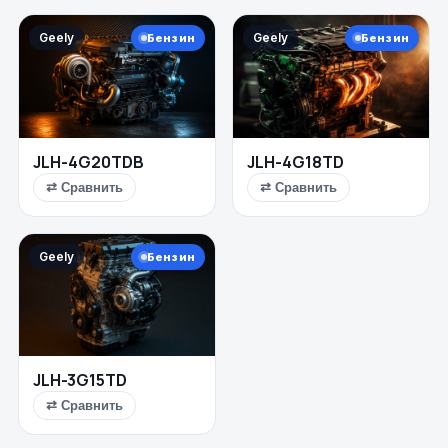
Geely
Geely
Бензин
Бензин
JLH-4G20TDB
JLH-4G18TD
⇄ Сравнить
⇄ Сравнить
Geely
Бензин
JLH-3G15TD
⇄ Сравнить