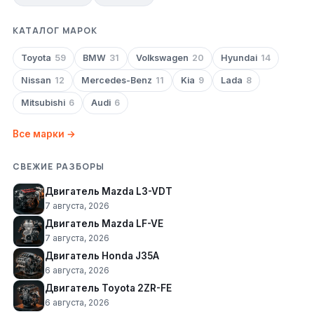
КАТАЛОГ МАРОК
Toyota
59
BMW
31
Volkswagen
20
Hyundai
14
Nissan
12
Mercedes-Benz
11
Kia
9
Lada
8
Mitsubishi
6
Audi
6
Все марки →
СВЕЖИЕ РАЗБОРЫ
Двигатель Mazda L3-VDT
7 августа, 2026
Двигатель Mazda LF-VE
7 августа, 2026
Двигатель Honda J35A
6 августа, 2026
Двигатель Toyota 2ZR-FE
6 августа, 2026