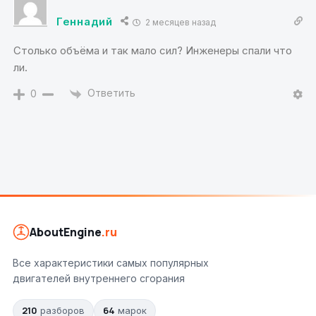
Геннадий
2 месяцев назад
Столько объёма и так мало сил? Инженеры спали что
ли.
Ответить
0
AboutEngine
.ru
Все характеристики самых популярных
двигателей внутреннего сгорания
210
64
разборов
марок