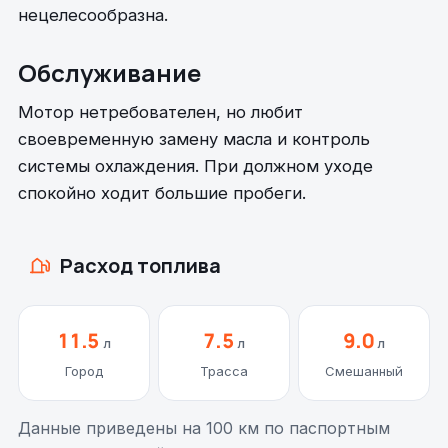
нецелесообразна.
Обслуживание
Мотор нетребователен, но любит
своевременную замену масла и контроль
системы охлаждения. При должном уходе
спокойно ходит большие пробеги.
Расход топлива
11.5
7.5
9.0
л
л
л
Город
Трасса
Смешанный
Данные приведены на 100 км по паспортным