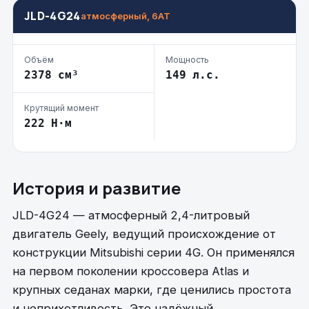
JLD-4G24
атмосферный, 6AT
Объём
Мощность
2378 см³
149 л.с.
Крутящий момент
222 Н·м
История и развитие
JLD-4G24 — атмосферный 2,4-литровый
двигатель Geely, ведущий происхождение от
конструкции Mitsubishi серии 4G. Он применялся
на первом поколении кроссовера Atlas и
крупных седанах марки, где ценились простота
и неприхотливость. Это надёжный