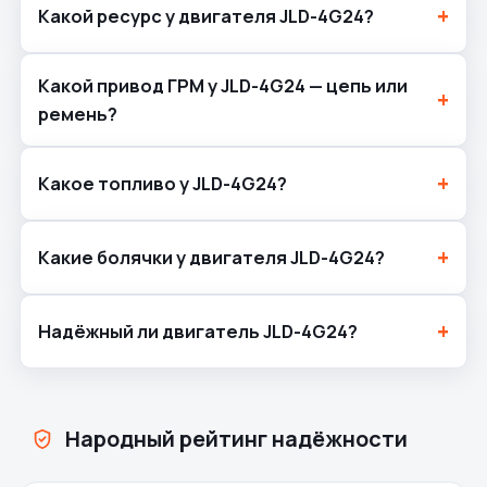
Какой ресурс у двигателя JLD-4G24?
Какой привод ГРМ у JLD-4G24 — цепь или
ремень?
Какое топливо у JLD-4G24?
Какие болячки у двигателя JLD-4G24?
Надёжный ли двигатель JLD-4G24?
Народный рейтинг надёжности