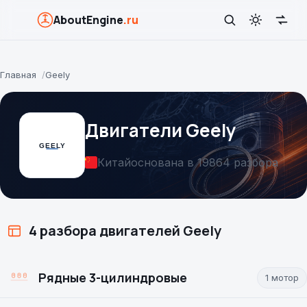
AboutEngine
.ru
Главная
Geely
Двигатели Geely
Китай
основана в 1986
4 разбора
4 разбора двигателей Geely
Рядные 3-цилиндровые
1 мотор