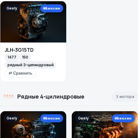
Geely
Бензин
JLH-3G15TD
1477
150
рядный 3-цилиндровый
⇄ Сравнить
Рядные 4-цилиндровые
3 мотора
Geely
Geely
Бензин
Бензин