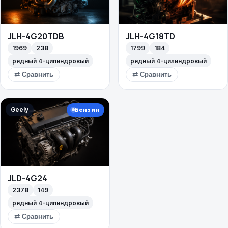
JLH-4G20TDB
JLH-4G18TD
1969
238
1799
184
рядный 4-цилиндровый
рядный 4-цилиндровый
⇄ Сравнить
⇄ Сравнить
Geely
Бензин
JLD-4G24
2378
149
рядный 4-цилиндровый
⇄ Сравнить