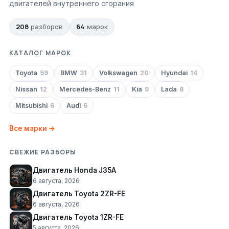
двигателей внутреннего сгорания
208
64
разборов
марок
КАТАЛОГ МАРОК
Toyota
59
BMW
31
Volkswagen
20
Hyundai
14
Nissan
12
Mercedes-Benz
11
Kia
9
Lada
8
Mitsubishi
6
Audi
6
Все марки →
СВЕЖИЕ РАЗБОРЫ
Двигатель Honda J35A
6 августа, 2026
Двигатель Toyota 2ZR-FE
6 августа, 2026
Двигатель Toyota 1ZR-FE
5 августа, 2026