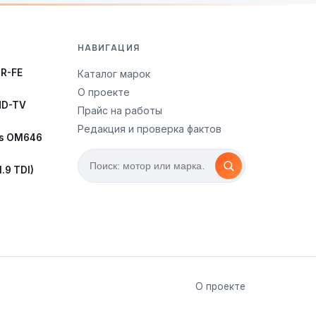
НАВИГАЦИЯ
ZR-FE
Каталог марок
О проекте
ND-TV
Прайс на работы
Редакция и проверка фактов
s OM646
.9 TDI)
О проекте