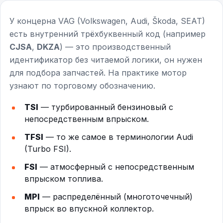
У концерна VAG (Volkswagen, Audi, Škoda, SEAT)
есть внутренний трёхбуквенный код (например
CJSA
,
DKZA
) — это производственный
идентификатор без читаемой логики, он нужен
для подбора запчастей. На практике мотор
узнают по торговому обозначению.
TSI
— турбированный бензиновый с
непосредственным впрыском.
TFSI
— то же самое в терминологии Audi
(Turbo FSI).
FSI
— атмосферный с непосредственным
впрыском топлива.
MPI
— распределённый (многоточечный)
впрыск во впускной коллектор.