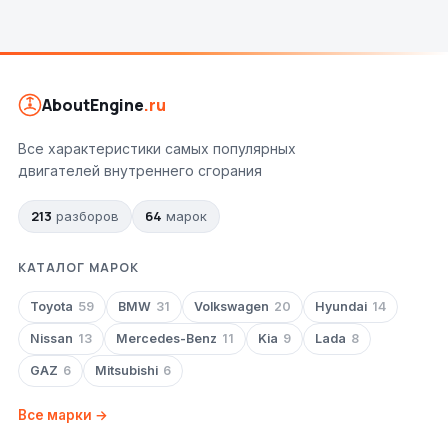
AboutEngine
.ru
Все характеристики самых популярных
двигателей внутреннего сгорания
213
64
разборов
марок
КАТАЛОГ МАРОК
Toyota
59
BMW
31
Volkswagen
20
Hyundai
14
Nissan
13
Mercedes-Benz
11
Kia
9
Lada
8
GAZ
6
Mitsubishi
6
Все марки →