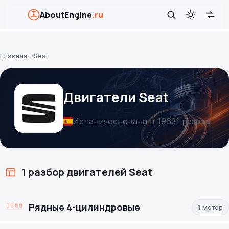
AboutEngine
.ru
Главная
Seat
Двигатели Seat
Испания
основана в 1963
1 разбор
1 разбор двигателей Seat
Рядные 4-цилиндровые
1 мотор