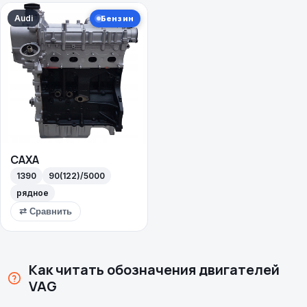
Audi
Бензин
CAXA
1390
90(122)/5000
рядное
⇄ Сравнить
Как читать обозначения двигателей
VAG