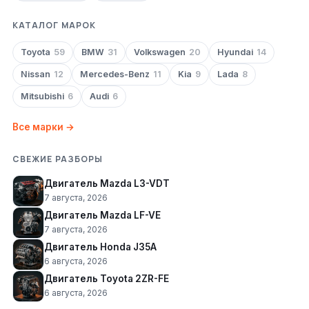
КАТАЛОГ МАРОК
Toyota
59
BMW
31
Volkswagen
20
Hyundai
14
Nissan
12
Mercedes-Benz
11
Kia
9
Lada
8
Mitsubishi
6
Audi
6
Все марки →
СВЕЖИЕ РАЗБОРЫ
Двигатель Mazda L3-VDT
7 августа, 2026
Двигатель Mazda LF-VE
7 августа, 2026
Двигатель Honda J35A
6 августа, 2026
Двигатель Toyota 2ZR-FE
6 августа, 2026