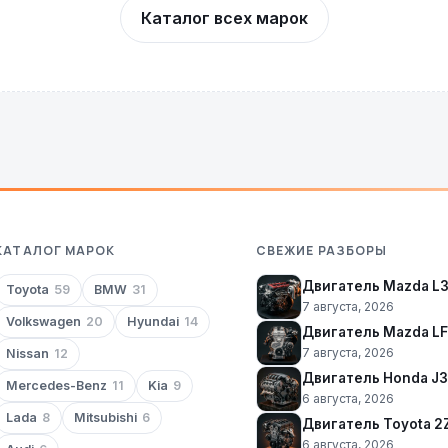
Каталог всех марок
КАТАЛОГ МАРОК
СВЕЖИЕ РАЗБОРЫ
Двигатель Mazda L
Toyota
59
BMW
31
7 августа, 2026
Volkswagen
20
Hyundai
14
Двигатель Mazda LF
7 августа, 2026
Nissan
12
Двигатель Honda J
Mercedes-Benz
11
Kia
9
6 августа, 2026
Lada
8
Mitsubishi
6
Двигатель Toyota 2
6 августа, 2026