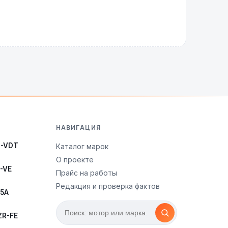
НАВИГАЦИЯ
3-VDT
Каталог марок
О проекте
-VE
Прайс на работы
Редакция и проверка фактов
35A
ZR-FE