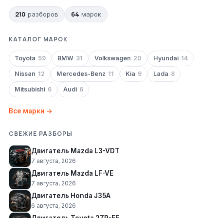
210
64
разборов
марок
КАТАЛОГ МАРОК
Toyota
59
BMW
31
Volkswagen
20
Hyundai
14
Nissan
12
Mercedes-Benz
11
Kia
9
Lada
8
Mitsubishi
6
Audi
6
Все марки →
СВЕЖИЕ РАЗБОРЫ
Двигатель Mazda L3-VDT
7 августа, 2026
Двигатель Mazda LF-VE
7 августа, 2026
Двигатель Honda J35A
6 августа, 2026