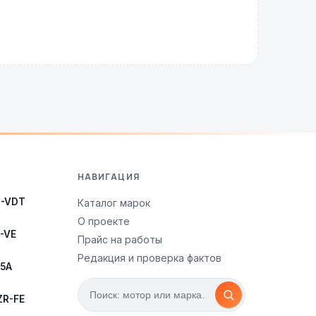
НАВИГАЦИЯ
3-VDT
Каталог марок
О проекте
-VE
Прайс на работы
Редакция и проверка фактов
35A
ZR-FE