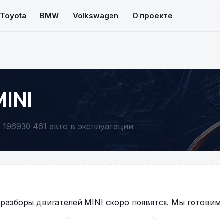
Toyota
BMW
Volkswagen
О проекте
INI
 1969
30 461 авто в эксплуатации
разборы двигателей MINI скоро появятся. Мы готовим