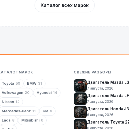
Каталог всех марок
КАТАЛОГ МАРОК
СВЕЖИЕ РАЗБОРЫ
Двигатель Mazda L
Toyota
59
BMW
31
7 августа, 2026
Volkswagen
20
Hyundai
14
Двигатель Mazda LF
7 августа, 2026
Nissan
12
Двигатель Honda J
Mercedes-Benz
11
Kia
9
6 августа, 2026
Lada
8
Mitsubishi
6
Двигатель Toyota 2
6 августа, 2026