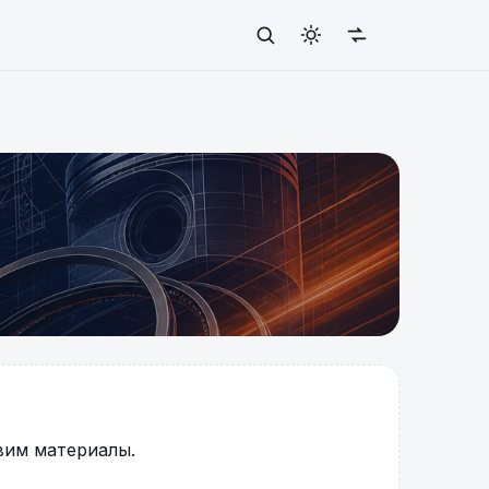
вим материалы.