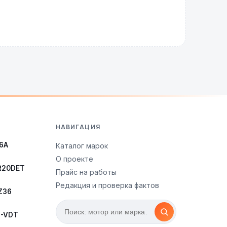
НАВИГАЦИЯ
6A
Каталог марок
О проекте
SR20DET
Прайс на работы
Редакция и проверка фактов
Z36
3-VDT