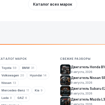
Каталог всех марок
КАТАЛОГ МАРОК
СВЕЖИЕ РАЗБОРЫ
Двигатель Honda B1
Toyota
59
BMW
31
9 августа, 2026
Volkswagen
20
Hyundai
14
Двигатель Nissan 
9 августа, 2026
Nissan
13
Двигатель Subaru E
Mercedes-Benz
11
Kia
9
8 августа, 2026
Lada
8
GAZ
6
Двигатель Mazda L
7 августа, 2026