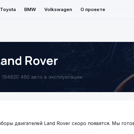
Toyota
BMW
Volkswagen
О проекте
and Rover
 1948
20 460 авто в эксплуатации
боры двигателей Land Rover скоро появятся. Мы гото