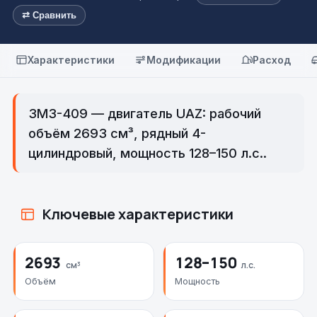
⇄ Сравнить
Характеристики
Модификации
Расход
ЗМЗ-409 — двигатель UAZ: рабочий
объём 2693 см³, рядный 4-
цилиндровый, мощность 128–150 л.с..
Ключевые характеристики
2693
128–150
см³
л.с.
Объём
Мощность