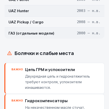
UAZ Hunter
2003 — н.в.
UAZ Pickup / Cargo
2008 — н.в.
ГАЗ (отдельные модели)
2000 — н.в.
Болячки и слабые места
Цепь ГРМ и успокоители
ВАЖНО
Двухрядная цепь и гидронатяжитель
требуют контроля, успокоители
изнашиваются.
Гидрокомпенсаторы
ВАЖНО
На некачественном масле стучат,