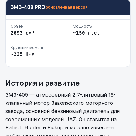
ЗМЗ-409 PRO
обновлённая версия
Объём
Мощность
2693 см³
~150 л.с.
Крутящий момент
~235 Н·м
История и развитие
ЗМЗ-409 — атмосферный 2,7-литровый 16-
клапанный мотор Заволжского моторного
завода, основной бензиновый двигатель для
современных моделей UAZ. Он ставится на
Patriot, Hunter и Pickup и хорошо известен
любителям отечественного внедорожья.