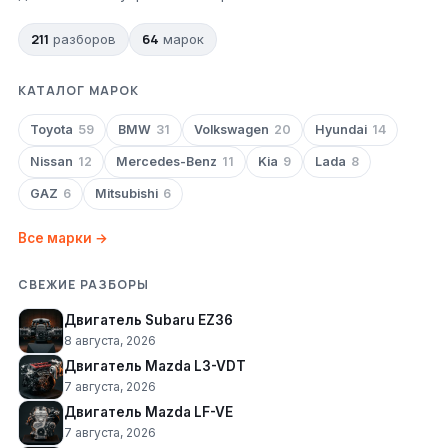
211
64
разборов
марок
КАТАЛОГ МАРОК
Toyota
59
BMW
31
Volkswagen
20
Hyundai
14
Nissan
12
Mercedes-Benz
11
Kia
9
Lada
8
GAZ
6
Mitsubishi
6
Все марки →
СВЕЖИЕ РАЗБОРЫ
Двигатель Subaru EZ36
8 августа, 2026
Двигатель Mazda L3-VDT
7 августа, 2026
Двигатель Mazda LF-VE
7 августа, 2026