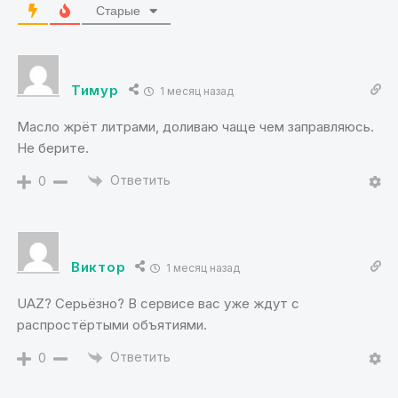
Старые
Тимур
1 месяц назад
Масло жрёт литрами, доливаю чаще чем заправляюсь.
Не берите.
Ответить
0
Виктор
1 месяц назад
UAZ? Серьёзно? В сервисе вас уже ждут с
распростёртыми объятиями.
Ответить
0