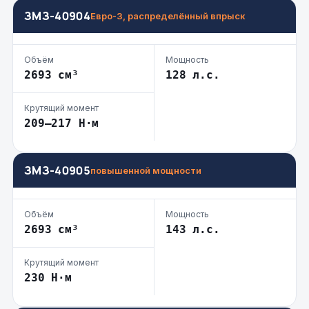
ЗМЗ-40904
Евро-3, распределённый впрыск
Объём
Мощность
2693 см³
128 л.с.
Крутящий момент
209–217 Н·м
ЗМЗ-40905
повышенной мощности
Объём
Мощность
2693 см³
143 л.с.
Крутящий момент
230 Н·м