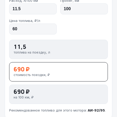
Расход, л/100 км
Пробег, км
Цена топлива, ₽/л
11,5
топлива на поездку, л
690 ₽
стоимость поездки, ₽
690 ₽
на 100 км, ₽
Рекомендованное топливо для этого мотора:
АИ-92/95
.