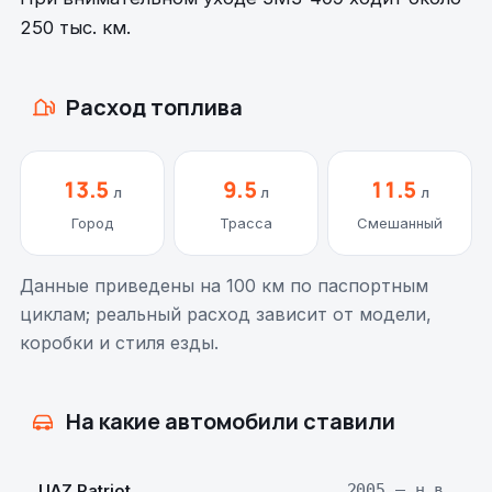
250 тыс. км.
Расход топлива
13.5
9.5
11.5
л
л
л
Город
Трасса
Смешанный
Данные приведены на 100 км по паспортным
циклам; реальный расход зависит от модели,
коробки и стиля езды.
На какие автомобили ставили
UAZ Patriot
2005 — н.в.