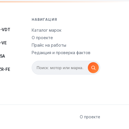
НАВИГАЦИЯ
3-VDT
Каталог марок
О проекте
-VE
Прайс на работы
Редакция и проверка фактов
35A
ZR-FE
О проекте