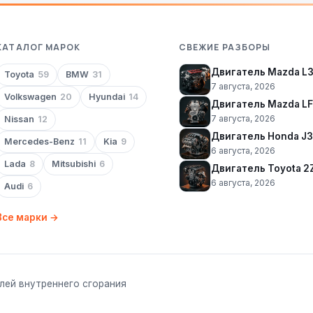
КАТАЛОГ МАРОК
СВЕЖИЕ РАЗБОРЫ
Двигатель Mazda L
Toyota
59
BMW
31
7 августа, 2026
Volkswagen
20
Hyundai
14
Двигатель Mazda LF
7 августа, 2026
Nissan
12
Двигатель Honda J
Mercedes-Benz
11
Kia
9
6 августа, 2026
Lada
8
Mitsubishi
6
Двигатель Toyota 2
6 августа, 2026
Audi
6
Все марки →
лей внутреннего сгорания