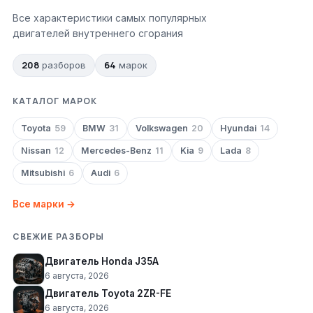
Все характеристики самых популярных
двигателей внутреннего сгорания
208
64
разборов
марок
КАТАЛОГ МАРОК
Toyota
59
BMW
31
Volkswagen
20
Hyundai
14
Nissan
12
Mercedes-Benz
11
Kia
9
Lada
8
Mitsubishi
6
Audi
6
Все марки →
СВЕЖИЕ РАЗБОРЫ
Двигатель Honda J35A
6 августа, 2026
Двигатель Toyota 2ZR-FE
6 августа, 2026