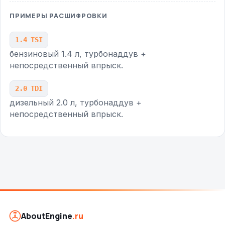
ПРИМЕРЫ РАСШИФРОВКИ
1.4 TSI
бензиновый 1.4 л, турбонаддув +
непосредственный впрыск.
2.0 TDI
дизельный 2.0 л, турбонаддув +
непосредственный впрыск.
AboutEngine
.ru