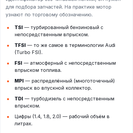
для подбора запчастей. На практике мотор
узнают по торговому обозначению.
TSI
— турбированный бензиновый с
непосредственным впрыском.
TFSI
— то же самое в терминологии Audi
(Turbo FSI).
FSI
— атмосферный с непосредственным
впрыском топлива.
MPI
— распределённый (многоточечный)
впрыск во впускной коллектор.
TDI
— турбодизель с непосредственным
впрыском.
Цифры (1.4, 1.8, 2.0) — рабочий объём в
литрах.