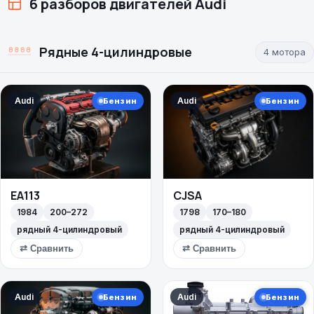
6 разборов двигателей Audi
Рядные 4-цилиндровые
4 мотора
Audi
Audi
Бензин
Бензин
EA113
CJSA
1984
200–272
1798
170–180
рядный 4-цилиндровый
рядный 4-цилиндровый
⇄ Сравнить
⇄ Сравнить
Audi
Audi
Бензин
Бензин